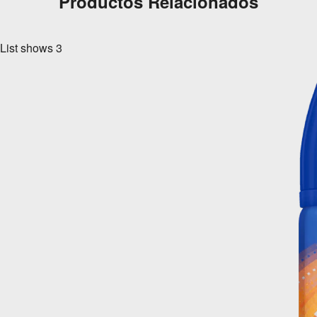
Productos Relacionados
List shows
3