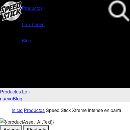
Productos
Lo + nuevo
Blog
Productos
Lo +
nuevo
Blog
Inicio
Productos
Speed Stick Xtreme Intense en barra
Anterior
Siguiente