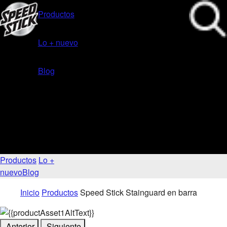
Productos
Lo + nuevo
Blog
Productos
Lo +
nuevo
Blog
Inicio
Productos
Speed Stick Stainguard en barra
Anterior
Siguiente