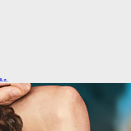
tias.