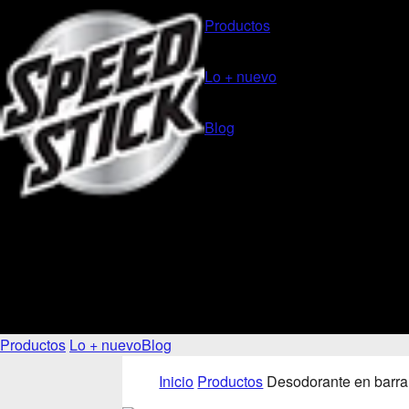
Productos
Lo + nuevo
Blog
Productos
Lo + nuevo
Blog
Inicio
Productos
Desodorante en barra 