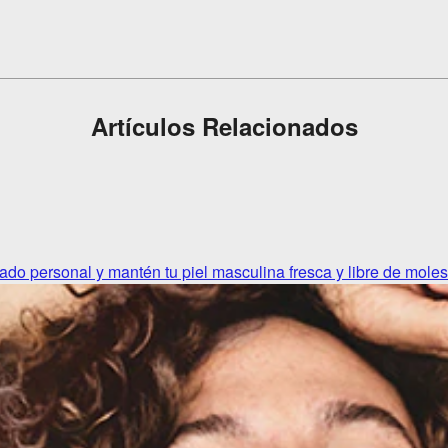
Artículos Relacionados
dado personal y mantén tu piel masculina fresca y libre de moles