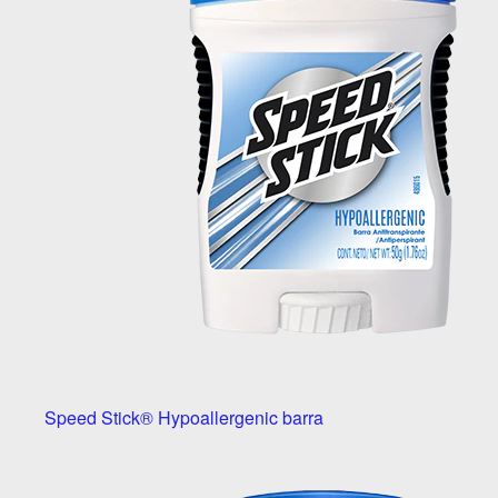
Speed Stick® Hypoallergenic barra