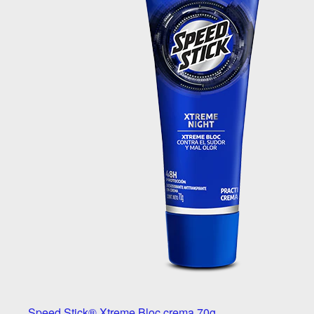
Speed Stick® Xtreme Bloc crema 70g