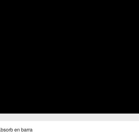
bsorb en barra